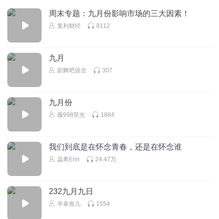
周末专题：九月份影响市场的三大因素！
复利财经
8112
九月
剧舞吧设念
307
九月份
薇998荧光
1884
我们到底是在怀念青春，还是在怀念谁
蕊希Erin
24.47万
232九月九日
半条鱼儿
1554