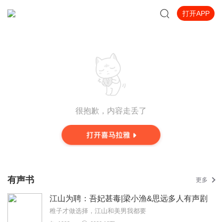
打开APP
很抱歉，内容走丢了
有声书
更多
江山为聘：吾妃甚毒|梁小渔&思远多人有声剧
稚子才做选择，江山和美男我都要