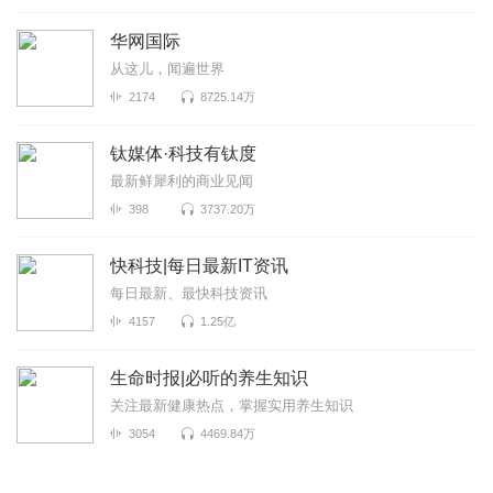
华网国际
从这儿，闻遍世界
2174
8725.14万
钛媒体·科技有钛度
最新鲜犀利的商业见闻
398
3737.20万
快科技|每日最新IT资讯
每日最新、最快科技资讯
4157
1.25亿
生命时报|必听的养生知识
关注最新健康热点，掌握实用养生知识
3054
4469.84万