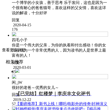
一个博学的小女孩，善于思考 乐于发问，这也是因为一
个很有耐心的爸爸猫哥，喜欢这样的父女情，喜欢这详
说的解读，十分好评
回复
2020-04-15
176
四毛小子
你是一个伟大的父亲，为你的执着和付出感动！你的女
查看更多评论
儿会成为一个非常优秀的人，因为读书的人是世界上最
富有的人！
相关推荐
回复
2020-03-01
85
闲_jW
很好的老爸～优秀的女儿～
【已完结】红楼梦｜李庆丰文化评书
回复
2019-12-22
【重磅推荐】新书上线！哪吒|电影外的传奇|封神演义
57
封神榜精华|李庆丰评书快来点击收听吧~【精品推