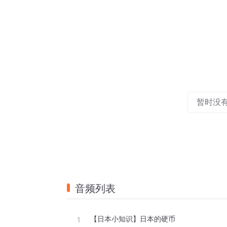
暂时没
音频列表
【日本小知识】日本的硬币
1