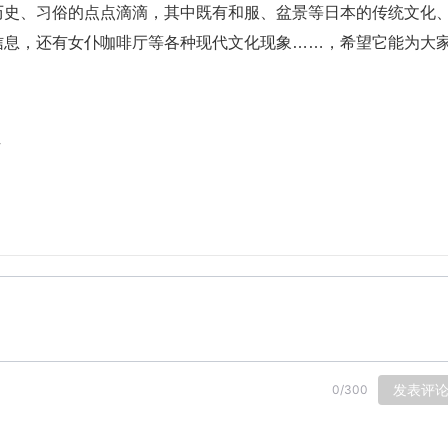
历史、习俗的点点滴滴，其中既有和服、盆景等日本的传统文化
信息，还有女仆咖啡厅等各种现代文化现象……，希望它能为大
发表评
0
/
300