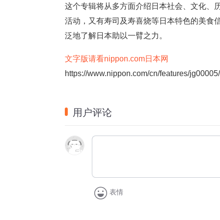
这个专辑将从多方面介绍日本社会、文化、
活动，又有寿司及寿喜烧等日本特色的美食
泛地了解日本助以一臂之力。
文字版请看nippon.com日本网
https://www.nippon.com/cn/features/jg00005/
用户评论
表情