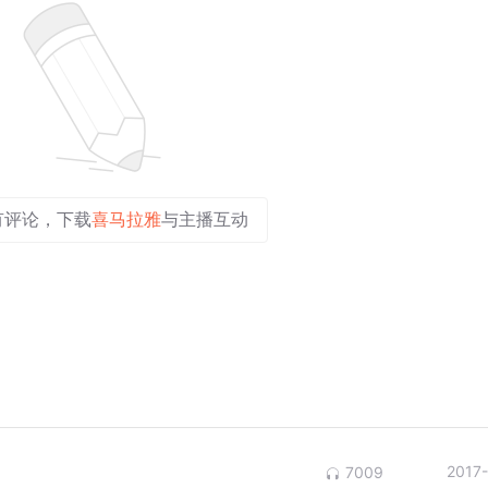
有评论，下载
喜马拉雅
与主播互动
2017
7009