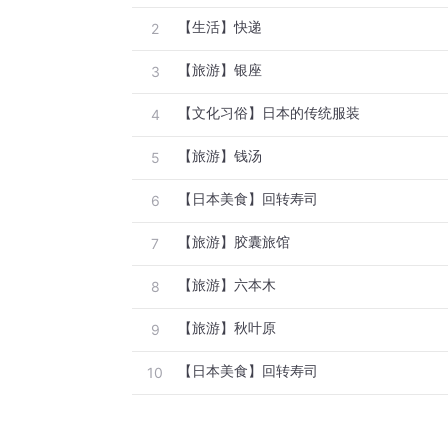
【生活】快递
2
【旅游】银座
3
【文化习俗】日本的传统服装
4
【旅游】钱汤
5
【日本美食】回转寿司
6
【旅游】胶囊旅馆
7
【旅游】六本木
8
【旅游】秋叶原
9
【日本美食】回转寿司
10