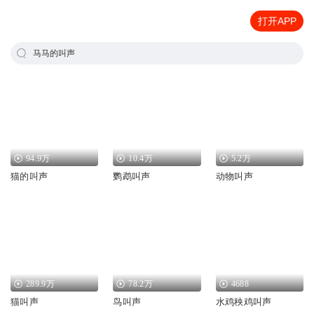
打开APP
马马的叫声
94.9万
10.4万
5.2万
猫的叫声
鹦鹉叫声
动物叫声
289.9万
78.2万
4688
猫叫声
鸟叫声
水鸡秧鸡叫声