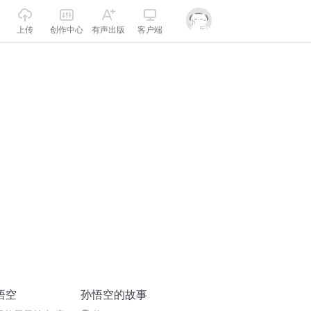
上传
创作中心
有声出版
客户端
悟空
孙悟空的故事