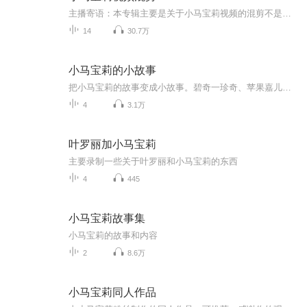
主播寄语：本专辑主要是关于小马宝莉视频的混剪不是全部都是原创节目主题：小马宝莉更新频率：不定时更新
14
30.7万
小马宝莉的小故事
把小马宝莉的故事变成小故事。碧奇一珍奇、苹果嘉儿、柔柔、云宝、紫悦、可爱军团故事都有。
4
3.1万
叶罗丽加小马宝莉
主要录制一些关于叶罗丽和小马宝莉的东西
4
445
小马宝莉故事集
小马宝莉的故事和内容
2
8.6万
小马宝莉同人作品