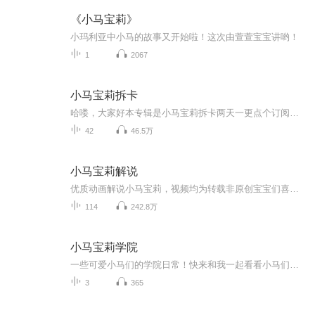
《小马宝莉》
小玛利亚中小马的故事又开始啦！这次由萱萱宝宝讲哟！
1
2067
小马宝莉拆卡
哈喽，大家好本专辑是小马宝莉拆卡两天一更点个订阅和关注，下次以防找不到啦
42
46.5万
小马宝莉解说
优质动画解说小马宝莉，视频均为转载非原创宝宝们喜欢的话点个赞支持一下吧，可私信更新其他优质动画，欢迎订阅收藏一周一更，敬请期待
114
242.8万
小马宝莉学院
一些可爱小马们的学院日常！快来和我一起看看小马们每天都有什么趣事吧！希望大家听了都能快快乐乐开开心心每一天(●°u°●)​ 」也别忘了，一定要关注主播，再给个好评哦^ω^
3
365