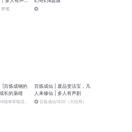
费｜多人有声
幻奇幻&血脉
 梦魇
】|百炼成钢的
百炼成仙 | 废品变法宝，凡
蛮成长的枭雄
人来修仙 | 多人有声剧
18陆将军电话
百炼成仙1820（大结局）
不放人