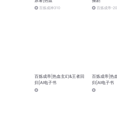
原著|热血
播剧
百炼成神310
百炼成帝-2
百炼成帝|热血玄幻&王者回
百炼成帝|热
归|AI电子书
归|AI电子书