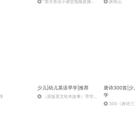
"英孚英语小课堂视频直播
妖怪山
课"震撼来袭啦！
少儿|幼儿英语早学|推荐
唐诗300首|
学
狸
（原版英文绘本故事）早学推
荐
300《唐诗三
谣 无名氏 （完