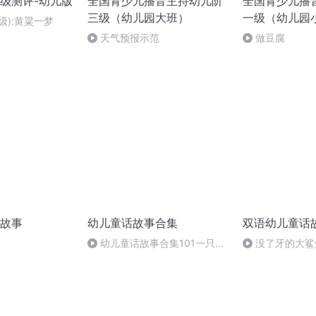
级测评-幼儿版
全国青少儿播音主持幼儿阶
全国青少儿播
三级（幼儿园大班）
一级（幼儿园
级):黄粱一梦
天气预报示范
做豆腐
故事
幼儿童话故事合集
双语幼儿童话
幼儿童话故事合集101一只小
没了牙的大鲨
熊