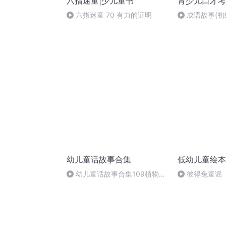
六指迷童|少儿童书
青少儿口才考
六指迷童 70 有力的证明
成语故事(初
幼儿童话故事合集
低幼儿童绘本
幼儿童话故事合集109植物睡
彼得兔童谣
觉