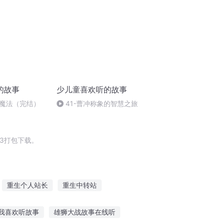
的故事
少儿童喜欢听的故事
魔法（完结）
41-曹冲称象的智慧之旅
3打包下载。
重生个人站长
重生中转站
站
下一站的时年
网游之童话
我喜欢听故事
雄狮大战故事在线听