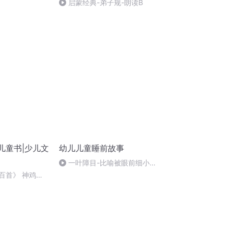
启蒙经典-弟子规-朗读B
少儿童书|少儿文
幼儿儿童睡前故事
一叶障目-比喻被眼前细小、
局部的事物蒙蔽，看不到事物的
百首》 神鸡童
本质和整体。
）