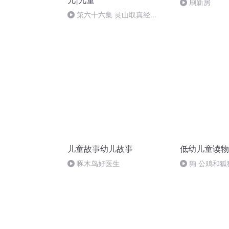
儿|儿童
刷新房
第六十六集 灵山取真经
（下）完
儿童故事幼儿故事
低幼儿童读物
啄木鸟好医生
狗 公鸡和狐