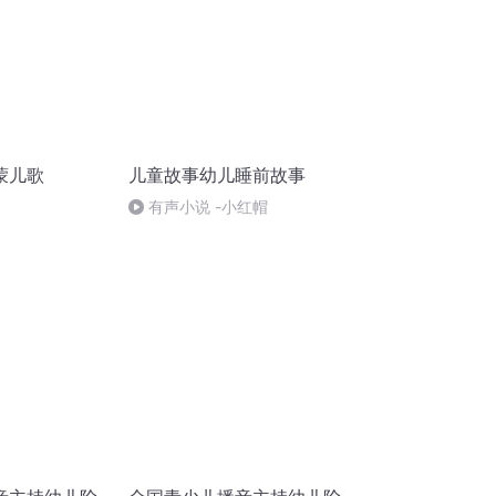
蒙儿歌
儿童故事幼儿睡前故事
有声小说 -小红帽