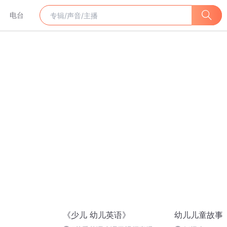
电台
《少儿 幼儿英语》
幼儿儿童故事