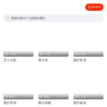
打开APP
西游记第五十九回批注图片
1.9万
1.1万
4.8万
五十九秒
图片库
图片听读
5861
2863
1.7万
图片评书
图片词典
图片跟读