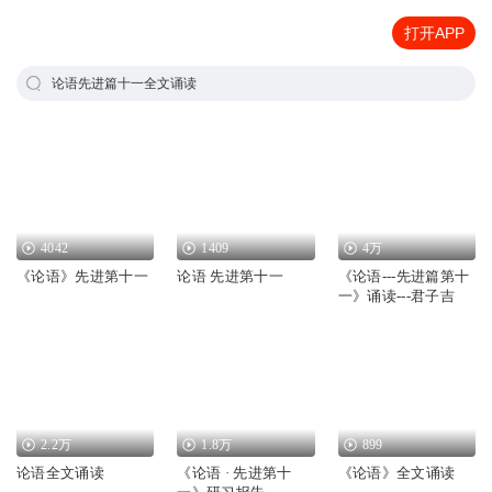
打开APP
论语先进篇十一全文诵读
4042
1409
4万
《论语》先进第十一
论语 先进第十一
《论语---先进篇第十
一》诵读---君子吉
2.2万
1.8万
899
论语全文诵读
《论语 · 先进第十
《论语》全文诵读