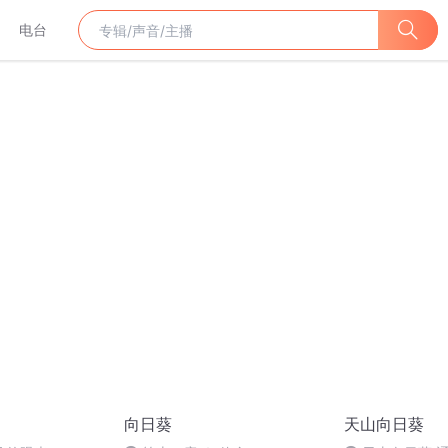
电台
向日葵
天山向日葵