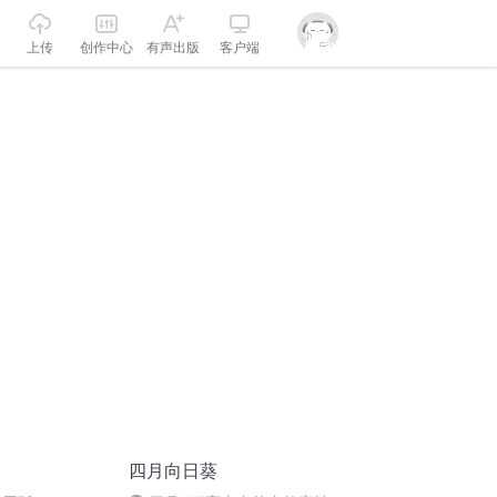
上传
创作中心
有声出版
客户端
四月向日葵