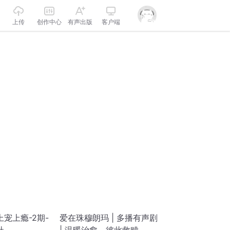
上传
创作中心
有声出版
客户端
宠上瘾-2期-
爱在珠穆朗玛 | 多播有声剧