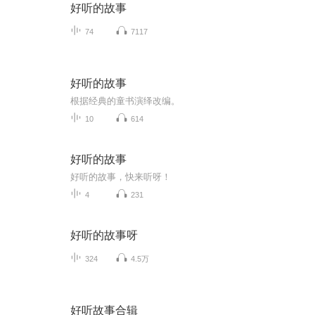
好听的故事
74
7117
好听的故事
根据经典的童书演绎改编。
10
614
好听的故事
好听的故事，快来听呀！
4
231
好听的故事呀
324
4.5万
好听故事合辑