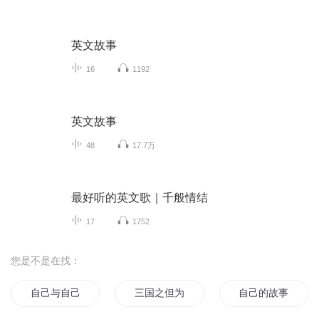
英文故事
16
1192
英文故事
48
17.7万
最好听的英文歌｜千般情结
17
1752
您是不是在找：
自己与自己的故事
三国之但为君故
自己的故事