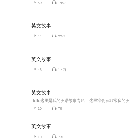
30
1462
英文故事
44
2271
英文故事
46
1.4万
英文故事
Hello这里是我的英语故事专辑，这里将会有非常多的英语故事，包括一些笑话!请大家多多关照!
10
784
英文故事
19
731