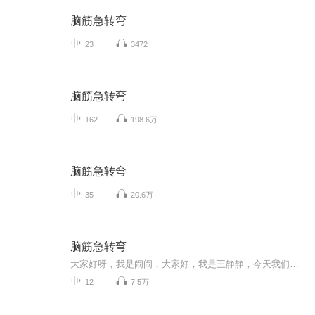
脑筋急转弯
23
3472
脑筋急转弯
162
198.6万
脑筋急转弯
35
20.6万
脑筋急转弯
大家好呀，我是闹闹，大家好，我是王静静，今天我们要给大家来讲脑筋急转弯啦！！！！
12
7.5万