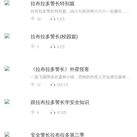
拉布拉多警长特别篇
拉布拉多警长特别篇，由小九粉丝和小六六一起播出，希望大家支持
22
5.4万
拉布拉多警长(校园篇)
2
4.2万
《拉布拉多警长》外星怪客
一架飞碟降临在森林小镇，恐怖的外星人开始袭击森林小镇，拉布拉多警长杜兵和警员会怎么阻止他们呢？快来听听吧！
11
152.1万
跟拉布拉多警长学安全知识
4
47.5万
安全警长拉布拉多第三季