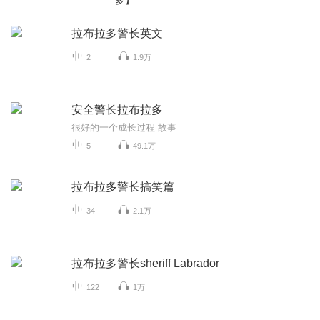
多】
拉布拉多警长英文
2
1.9万
安全警长拉布拉多
很好的一个成长过程 故事
5
49.1万
拉布拉多警长搞笑篇
34
2.1万
拉布拉多警长sheriff Labrador
122
1万