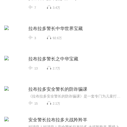
7
3.4万
拉布拉多警长中华世界宝藏
3
92.6万
拉布拉多警长之中华宝藏
13
2.7万
拉布拉多安全警长的防诈骗课
《拉布拉多安全警长的防诈骗课》是一套专门为儿童打造的防诈骗安全启蒙故事集，共包含15个生动有趣的情景故事。故事以聪明勇敢的拉布拉多警长为主角，带领小朋友们识破一个又一个诈骗陷阱，学习生活当中的防诈骗故事。书中涵盖了冒充公检法的骗局，刷单返...
15
2.1万
安全警长拉布拉多大战羚羚羊
好消息！好消息！安全警长拉布拉多 大战羚羚羊 重磅上线！！！每周至少一集，记得去听哦！