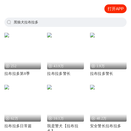
打开APP
黑狼犬拉布拉多
252
43.9万
1.9万
拉布拉多第8季
拉布拉多警长
拉布拉多警长
62万
16.1万
48.2万
拉布拉多日常篇
我是警犬【拉布拉
安全警长拉布拉多