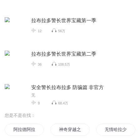
拉布拉多警长世界宝藏第一季
12
56万
拉布拉多警长世界宝藏第二季
36
108.5万
安全警长拉布拉多 防骗篇 非官方
无
9
68.4万
您是不是在找：
阿拉德阿拉德
神奇穿越之巴拉拉
无情哈拉少