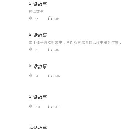
神话故事
神话故事
43
489
神话故事
由于孩子喜欢听故事，所以就尝试着自己读书录音讲故事，给孩子听，让孩子可以听到妈妈声音讲的故事。本专辑主要讲述了中国的神话故事，喜欢的神话故事的小朋友大朋友们可以听听看，希望您可以喜欢！欢迎大家多提宝贵意见，谢谢大家！
25
935
神话故事
51
5602
神话故事
208
8379
神话故事