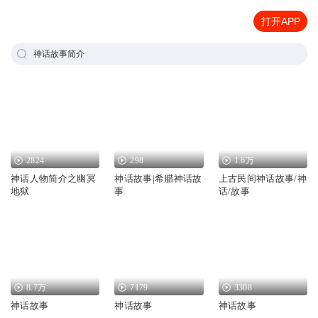
打开APP
神话故事简介
2824
298
1.6万
神话人物简介之幽冥
神话故事|希腊神话故
上古民间神话故事/神
地狱
事
话/故事
8.7万
7179
3308
神话故事
神话故事
神话故事