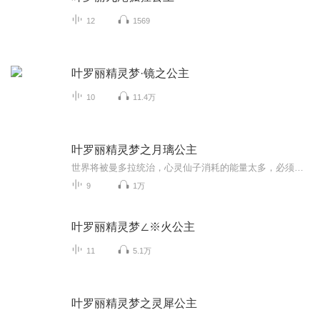
12
1569
叶罗丽精灵梦·镜之公主
10
11.4万
叶罗丽精灵梦之月璃公主
世界将被曼多拉统治，心灵仙子消耗的能量太多，必须找到能打败曼多拉的高手，而这种高手却很难遇到，心灵仙子会找到谁？世界还会被曼多拉统治吗？敬请期待叶罗丽精灵梦之月璃公主。
9
1万
叶罗丽精灵梦∠※火公主
11
5.1万
叶罗丽精灵梦之灵犀公主