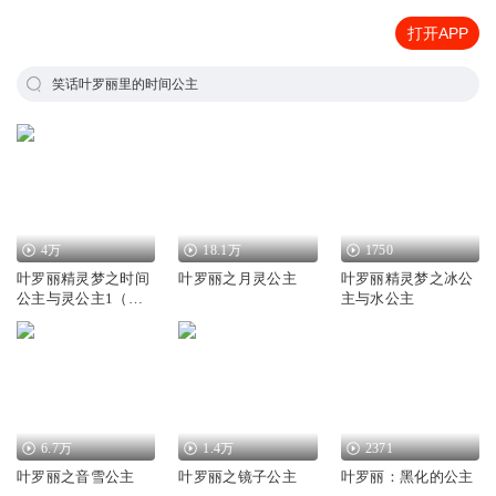
打开APP
笑话叶罗丽里的时间公主
4万
18.1万
1750
叶罗丽精灵梦之时间
叶罗丽之月灵公主
叶罗丽精灵梦之冰公
公主与灵公主1（自
主与水公主
编）
6.7万
1.4万
2371
叶罗丽之音雪公主
叶罗丽之镜子公主
叶罗丽：黑化的公主