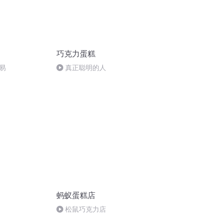
巧克力蛋糕
易
真正聪明的人
蚂蚁蛋糕店
5
松鼠巧克力店