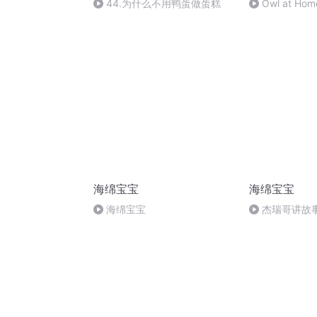
44.为什么不用鸭蛋做蛋糕
Owl at Hom
海绵宝宝
海绵宝宝
海绵宝宝
杰瑞哥讲故