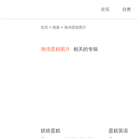
发现
分类
>
>
首页
搜索
海绵蛋糕图片
海绵蛋糕图片
相关的专辑
烘焙蛋糕
蛋糕英语