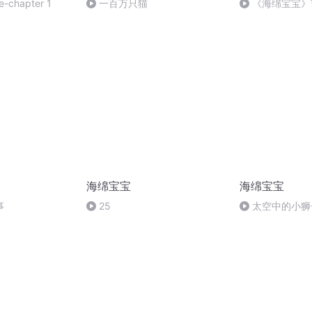
e-chapter 1
一百万只猫
《海绵宝宝》
海绵宝宝
海绵宝宝
事
25
太空中的小狮