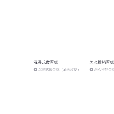
善待自己
沉浸式做蛋糕
怎么推销蛋糕
沉浸式做蛋糕（油画玫珑）
怎么推销蛋