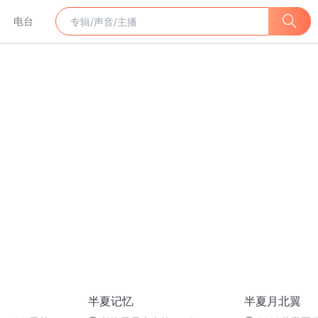
电台
半夏记忆
半夏月北翼