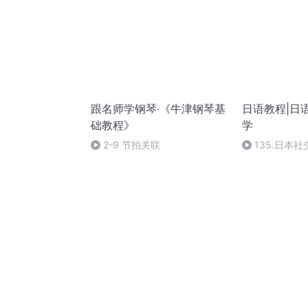
跟名师学钢琴·《牛津钢琴基
日语教程|日
础教程》
学
2-9 节拍关联
135.日本