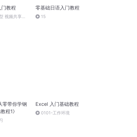
入门教程
零基础日语入门教程
型 视频共享
15
从零带你学钢
Excel 入门基础教程
础教程1》
0101-工作环境
习