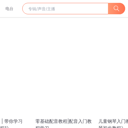
电台
| 带你学习
零基础配音教程|配音入门教
儿童钢琴入门