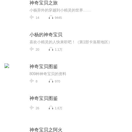
神奇宝贝之旅
小杨异外的穿越到小精灵的世界……
14
9445
小杨的神奇宝贝
喜欢小精灵的人快来听吧！（第1部卡洛斯地区）
20
1.1万
神奇宝贝图鉴
809种神奇宝贝的资料
8
970
神奇宝贝图鉴
26
1.6万
神奇宝贝之阿火