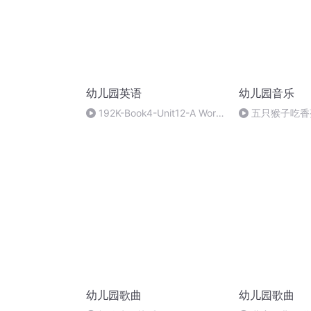
幼儿园英语
幼儿园音乐
192K-Book4-Unit12-A World
五只猴子吃香
of Instruments-02
幼儿园歌曲
幼儿园歌曲