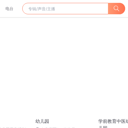
电台
幼儿园
学前教育中医