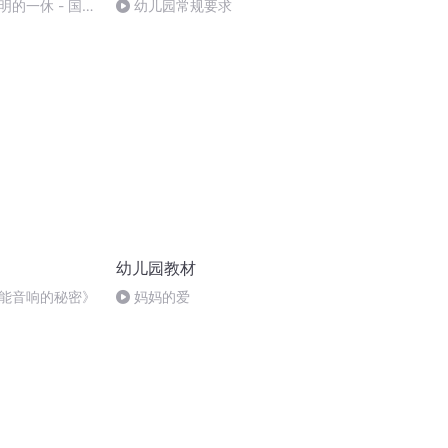
明的一休 - 国语
幼儿园常规要求
幼儿园教材
能音响的秘密》
妈妈的爱