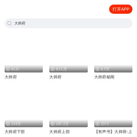
打开APP
大帅府
6131
63.1万
8.3万
大帅府
大帅府
大帅府秘闻
254万
267.2万
2573
大帅府下部
大帅府上部
【有声书】大帅府-上