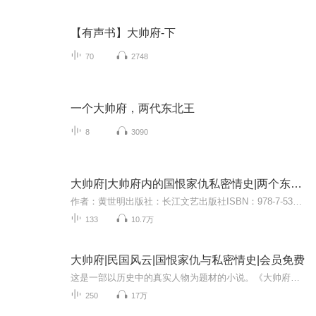
【有声书】大帅府-下
70
2748
一个大帅府，两代东北王
8
3090
大帅府|大帅府内的国恨家仇私密情史|两个东北王
作者：黄世明出版社：长江文艺出版社ISBN：978-7-5354-5195-8【悦库推荐】《大帅府》（上、下）首次披露帅府内部尘封资料，解密“郭松龄反奉”“皇姑屯事件”等重大历史事件背后的真相！作者在描写人物的同时还着力描绘出民国时期东北的市井风物志。欢迎各...
133
10.7万
大帅府|民国风云|国恨家仇与私密情史|会员免费
这是一部以历史中的真实人物为题材的小说。《大帅府》以平淡、优美的文笔，描述了张作霖府邸从妻到妾、从父到子的感情纠葛。帅府中的所有女性无论地位多高、如何受宠，都无法掌控自己的命运，永远是男权社会和一个已逝年代的附属品。小说把传奇性的人物回...
250
17万