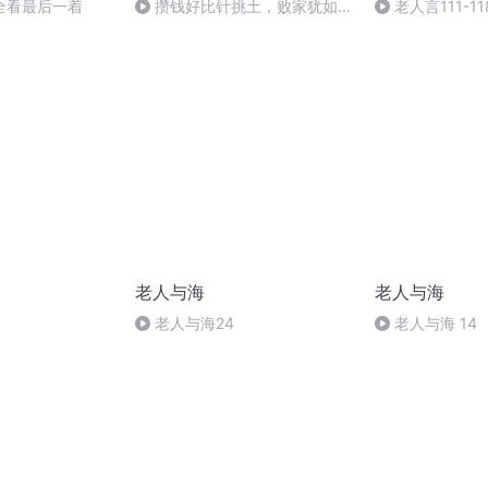
全看最后一着
攒钱好比针挑土，败家犹如水
老人言111-1
推沙（本书完结）
老人与海
老人与海
老人与海24
老人与海 14