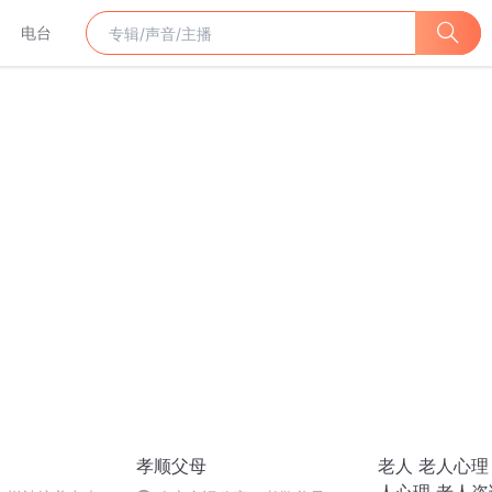
电台
孝顺父母
老人 老人心理