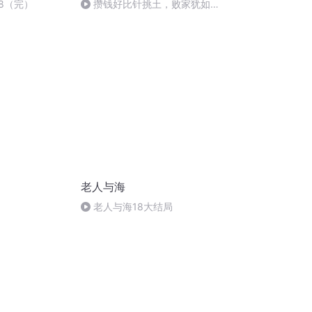
18（完）
攒钱好比针挑土，败家犹如水
推沙（完）
老人与海
老人与海18大结局