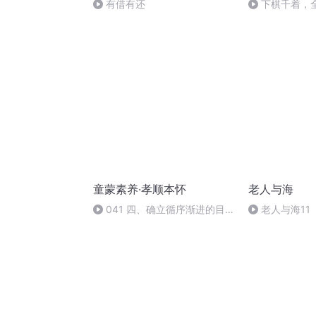
有借有还
下棋千着，
童蒙素养·孝顺本怀
老人与海
041 四、确立循序渐进的目
老人与海11
标