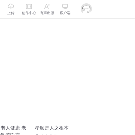
上传
创作中心
有声出版
客户端
 老人健康 老
孝顺是人之根本