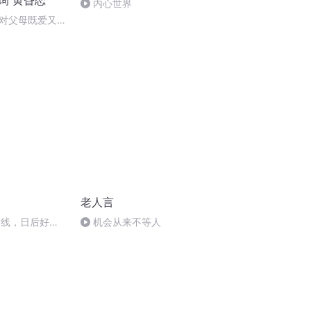
询 黄昏恋
内心世界
对父母既爱又
愈父母关系的开
老人言
一线，日后好相
机会从来不等人