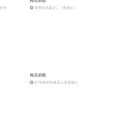
梅花易数
时光
体用生克篇之二（疾病占）
梅花易数
87学易学的真实心态是核心