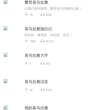
攀登喜马拉雅
让我们肩并着肩，攀登喜马拉雅的山巅！
65
3806
喜马拉雅脱白记
轻松的，唯美的，向往的，生活！
1682
39.2万
喜马拉雅大学
4
363
喜马拉雅试音
46
4184
我的喜马拉雅