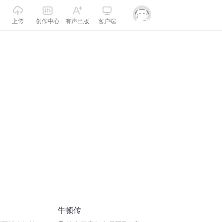
上传
创作中心
有声出版
客户端
牛顿传