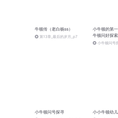
牛顿传（老白杨ss）
小牛顿的第一
牛顿问好探索
第13章_最后的岁月_p7
小牛顿问号
小牛顿问号探寻
小小牛顿幼儿