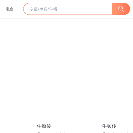
电台
牛顿传
牛顿传