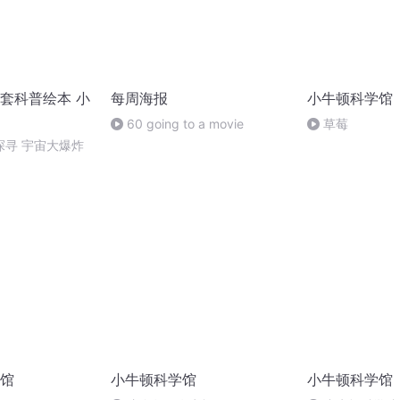
套科普绘本 小
每周海报
小牛顿科学馆
60 going to a movie
草莓
探寻 宇宙大爆炸
馆
小牛顿科学馆
小牛顿科学馆