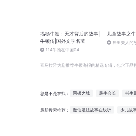
揭秘牛顿：天才背后的故事|
儿童故事之牛
牛顿传|国外文学名著
居里夫人的
114牛顿在中国04
喜马拉雅为您推荐牛顿海报的精选专辑，包含正品
困顿之城
最牛会长
书生
您是不是在找：
重生情报之王
牛小顿的棺材
魔仙姐姐故事在线听
少儿故
最新搜索推荐：
重生好人有好报
听故事爱读书的蜗牛
猫猫救