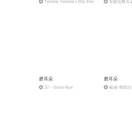
Twinkle Twinkle Little Star
安妮花磨耳朵
the bay
磨耳朵
磨耳朵
20 - Good-Bye
喻涵-第四次