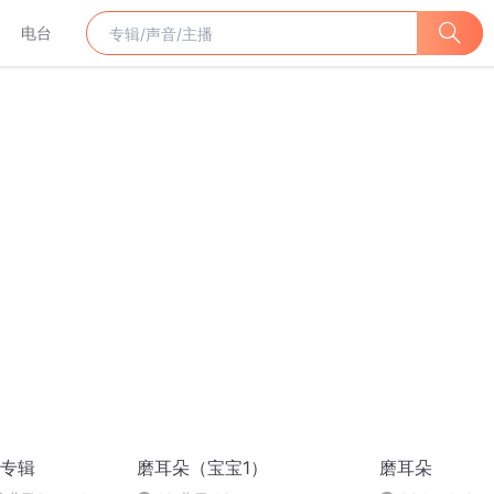
电台
专辑
磨耳朵（宝宝1）
磨耳朵