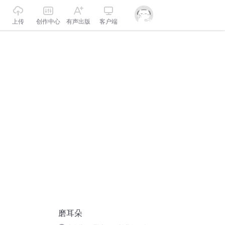
上传
创作中心
有声出版
客户端
磨耳朵