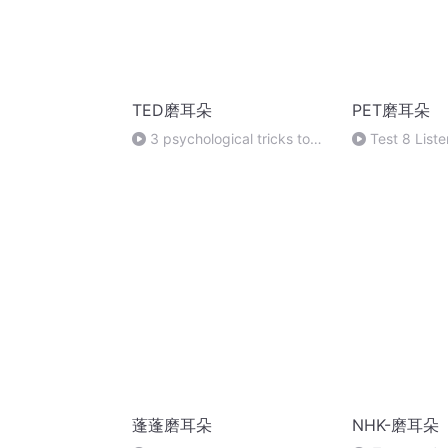
TED磨耳朵
PET磨耳朵
3 psychological tricks to
Test 8 List
help you save money 第五段
蓬蓬磨耳朵
NHK-磨耳朵