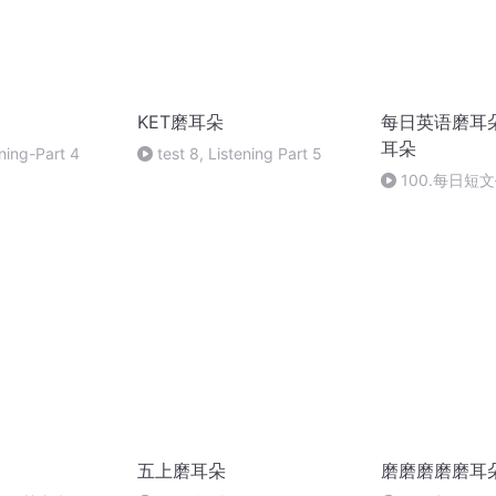
KET磨耳朵
每日英语磨耳
耳朵
ening-Part 4
test 8, Listening Part 5
100.每日短
五上磨耳朵
磨磨磨磨磨耳