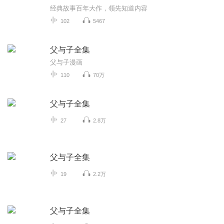
经典故事百年大作，领先知道内容
102
5467
父与子全集
父与子漫画
110
70万
父与子全集
27
2.8万
父与子全集
19
2.2万
父与子全集