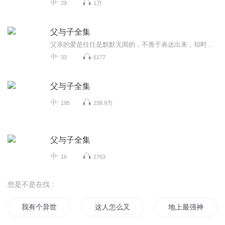
29
1万
父与子全集
父亲的爱是往往是默默无闻的，不善于表达出来，却时常从某些细微的地方表现出来。
33
6177
父与子全集
195
238.9万
父与子全集
16
2763
您是不是在找：
我有个异世界师父
这人怎么又是我师父
地上最强神父