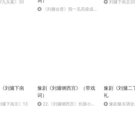
词）
审九头案》30
刘墉下南京20
《刘墉会督》我一见高俊成跪
溜平
《刘墉下南
豫剧《刘墉铡西宫》（带戏
豫剧《刘墉二
词）
礼
刘墉下南京》13
22.《刘墉铡西宫》长随小官
豫剧豫东调全
车辇整（带戏词）
墉二下河南10