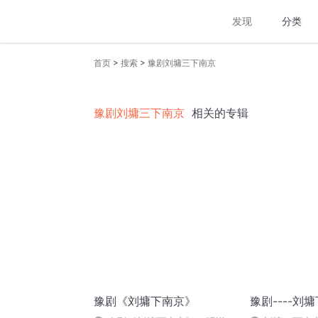
发现
分类
>
>
首页
搜索
豫剧刘墉三下南京
豫剧刘墉三下南京
相关的专辑
豫剧《刘墉下南京》
豫剧----刘