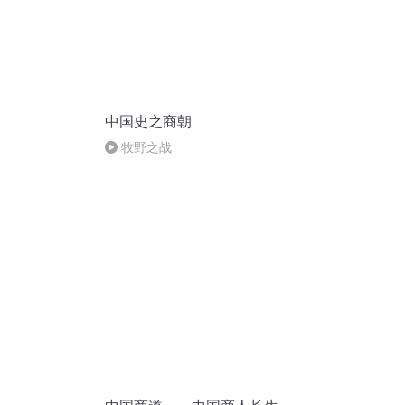
中国史之商朝
牧野之战