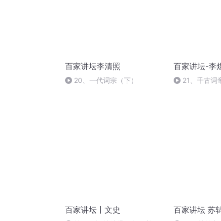
百家讲坛李清照
百家讲坛-李
20、一代词宗（下）
21、千古词
百家讲坛丨文史
百家讲坛 苏