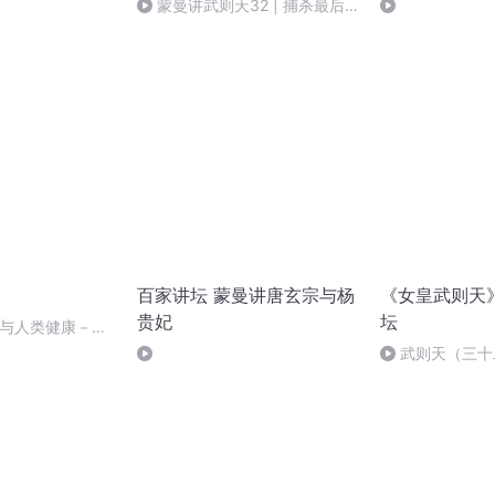
蒙曼讲武则天32 | 捕杀最后
的大鱼04
百家讲坛 蒙曼讲唐玄宗与杨
《女皇武则天
贵妃
坛
品与人类健康－孟
武则天（三十