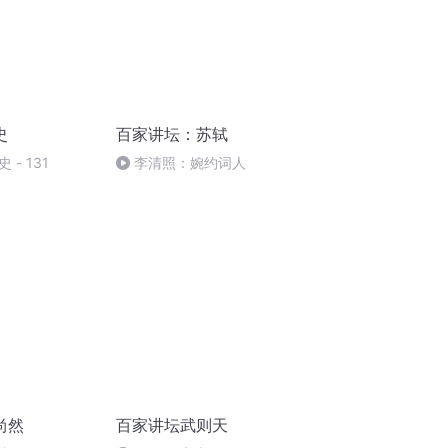
史
百家讲坛：苏轼
- 131
李清照：婉约词人
尚然
百家讲坛武则天