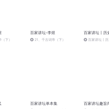
煜
百家讲坛-李煜
百家讲坛丨历
帝（下）
21、千古词帝（下）
百家讲坛丨历史 
轼
百家讲坛单本集
百家讲坛趣旨