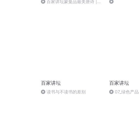
百家讲坛蒙曼品最美唐诗 |
200
百家讲坛
百家讲坛
读书与不读书的差别
07_绿色产
凡乔