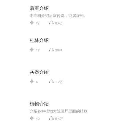
后室介绍
本专辑介绍后室传说，纯属虚构。
27
8.4万
桂林介绍
12
3091
兵器介绍
6
1.2万
植物介绍
介绍各种植物大战僵尸里面的植物
40
6.4万