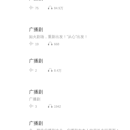
75
84.9万
广播剧
如火剧场，重新出发！“从心”出发！
19
668
广播剧
2
8.4万
广播剧
广播剧
3
1942
广播剧