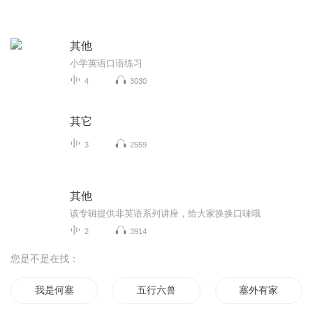
其他
小学英语口语练习
4
3030
其它
3
2559
其他
该专辑提供非英语系列讲座，给大家换换口味哦
2
3914
您是不是在找：
我是何塞
五行六兽
塞外有家