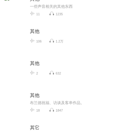
一些声音相关的其他东西
11
1235
其他
106
1.2万
其他
2
632
其他
布兰德祝福、访谈及客串作品。
18
1847
其它