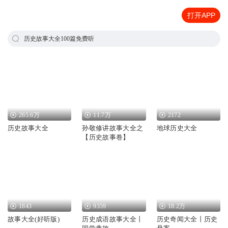
打开APP
历史故事大全100篇免费听
265.6万
11.7万
2172
历史故事大全
孙敬修讲故事大全之
地球历史大全
【历史故事卷】
1843
9359
18.2万
故事大全(好听版)
历史成语故事大全丨
历史奇闻大全丨历史