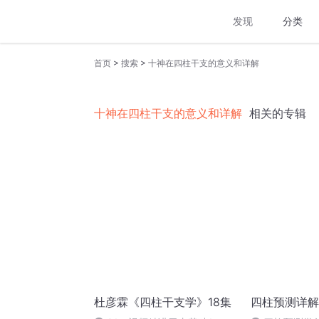
发现
分类
>
>
首页
搜索
十神在四柱干支的意义和详解
十神在四柱干支的意义和详解
相关的专辑
杜彦霖《四柱干支学》18集
四柱预测详解