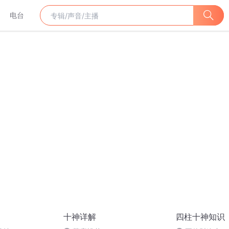
电台
十神详解
四柱十神知识