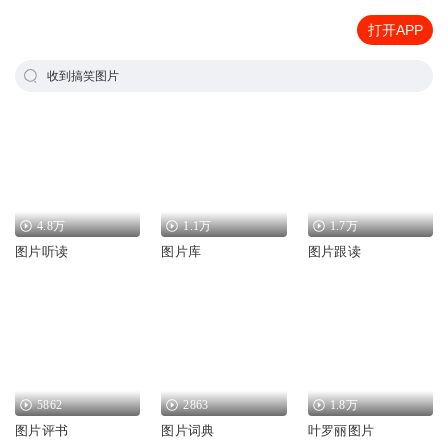
打开APP
收到搞笑图片
4.8万
1.1万
1.7万
图片听读
图片库
图片跟读
5862
2863
1.8万
图片评书
图片词典
叶罗丽图片