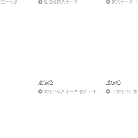
7第三十七章
道德经第八十一章
第八十一章（
不争）本书完
道德经
道德经
道德经第八十一章 信言不美
《道德经》第