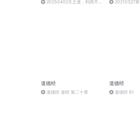
20250402天之道，利而不
2021032
害.m4a
道德经
道德经
道德经 道经 第二十章
道德经 81