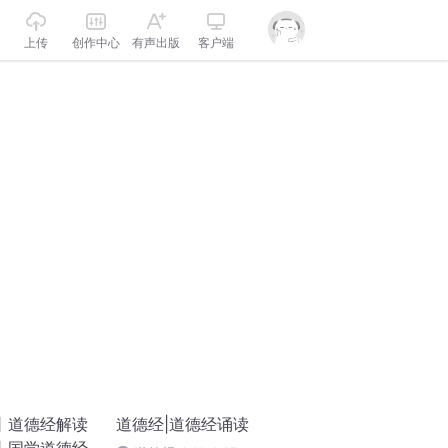
上传
创作中心
有声出版
客户端
丨道德经解读
道德经|道德经诵读