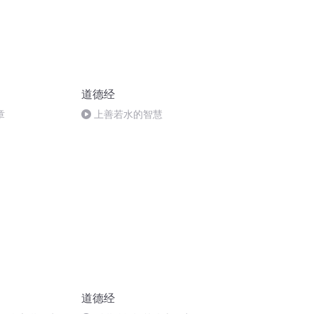
道德经
章
上善若水的智慧
道德经