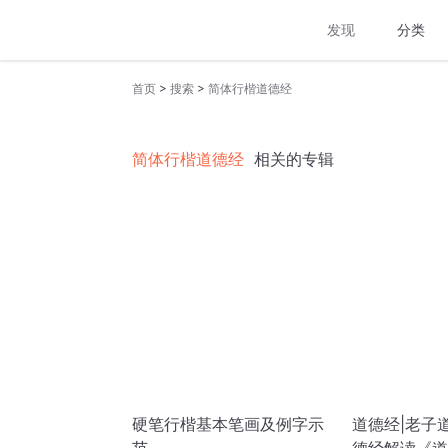
发现
分类
>
>
首页
搜索
简体行楷道德经
简体行楷道德经
相关的专辑
硬笔行楷基本笔画及例字示
道德经|老子