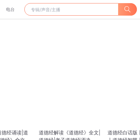
电台
道德经诵读|道
道德经解读《道德经》全文|
道德经白话版