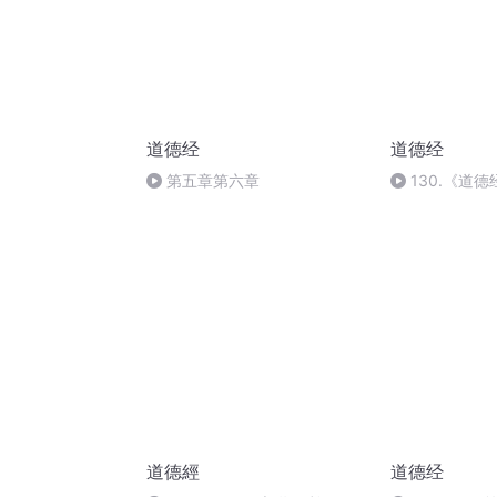
道德经
道德经
第五章第六章
130.《道
第九十二讲（2
道德經
道德经