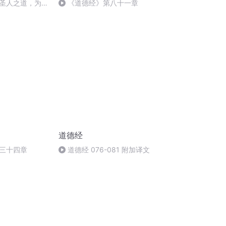
圣人之道，为而
《道德经》第八十一章
道德经
三十四章
道德经 076-081 附加译文