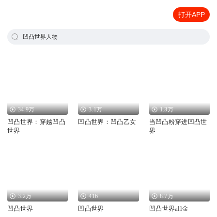
打开APP
凹凸世界人物
34.9万
3.1万
1.3万
凹凸世界：穿越凹凸
凹凸世界：凹凸乙女
当凹凸粉穿进凹凸世
世界
界
3.2万
416
8.7万
凹凸世界
凹凸世界
凹凸世界all金