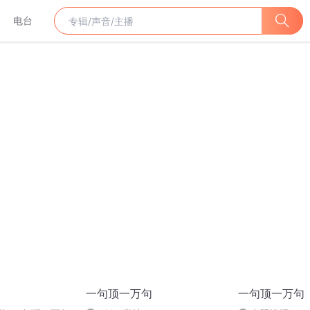
电台
一句顶一万句
一句顶一万句