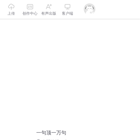
上传
创作中心
有声出版
客户端
一句顶一万句