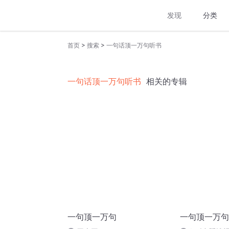
发现
分类
>
>
首页
搜索
一句话顶一万句听书
一句话顶一万句听书
相关的专辑
一句顶一万句
一句顶一万句