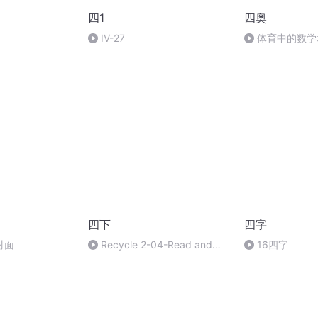
四1
四奥
IV-27
体育中的数学
四下
四字
对面
Recycle 2-04-Read and
16四字
tick, or cross