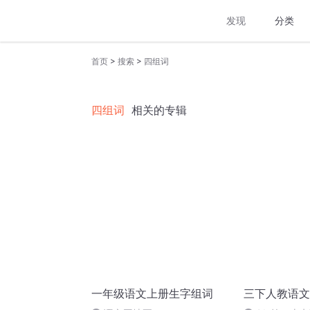
发现
分类
>
>
首页
搜索
四组词
四组词
相关的专辑
一年级语文上册生字组词
三下人教语文