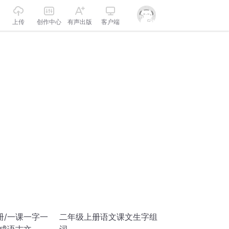
上传
创作中心
有声出版
客户端
册/一课一字一
二年级上册语文课文生字组