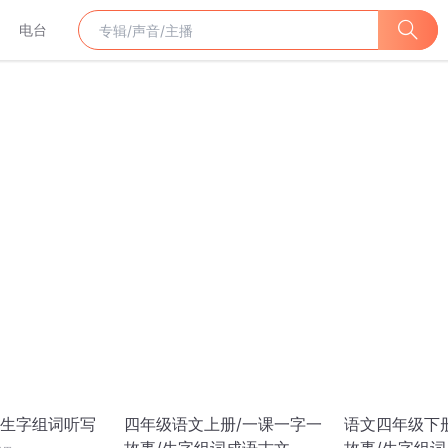
电台
生字组词听写
四年级语文上册/一课一字一
语文四年级下