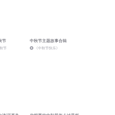
秋节
中秋节主题故事合辑
秋节
《中秋节快乐》