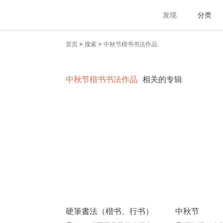
发现
分类
>
>
首页
搜索
中秋节楷书书法作品
中秋节楷书书法作品
相关的专辑
硬筆書法（楷书、行书）
中秋节