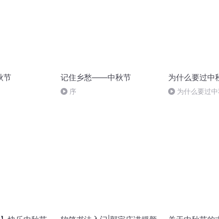
秋节
记住乡愁——中秋节
为什么要过中
序
为什么要过中