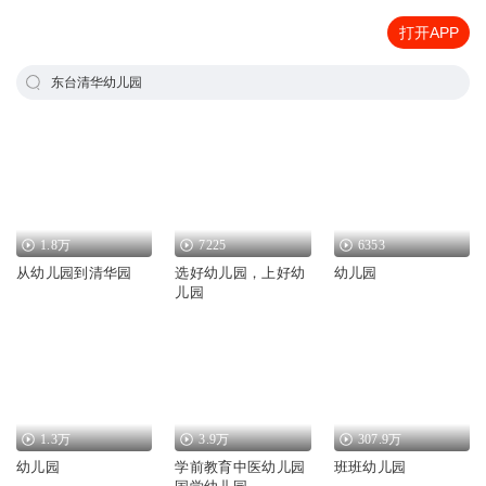
打开APP
东台清华幼儿园
1.8万
7225
6353
从幼儿园到清华园
选好幼儿园，上好幼
幼儿园
儿园
1.3万
3.9万
307.9万
幼儿园
学前教育中医幼儿园
班班幼儿园