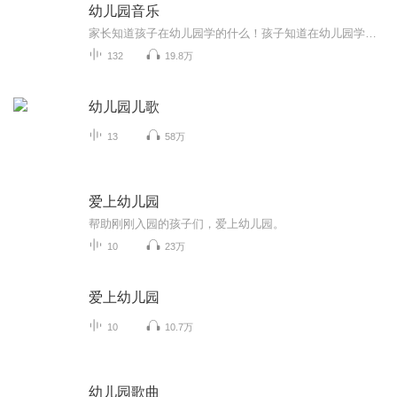
幼儿园音乐
家长知道孩子在幼儿园学的什么！孩子知道在幼儿园学的什么！天赋宝贝先人一步！
132
19.8万
幼儿园儿歌
13
58万
爱上幼儿园
帮助刚刚入园的孩子们，爱上幼儿园。
10
23万
爱上幼儿园
10
10.7万
幼儿园歌曲