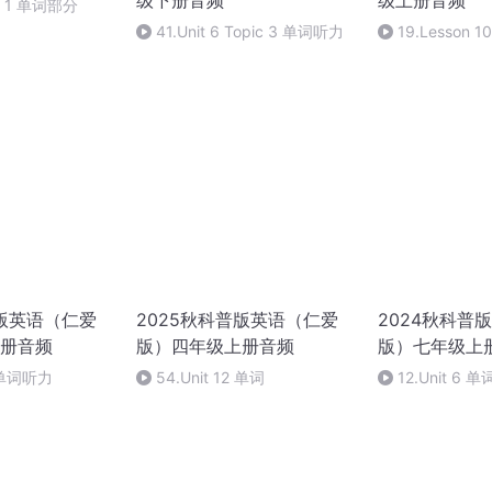
级下册音频
级上册音频
pic 1 单词部分
41.Unit 6 Topic 3 单词听力
19.Lesson 
普版英语（仁爱
2025秋科普版英语（仁爱
2024秋科普
册音频
版）四年级上册音频
版）七年级上
2 单词听力
54.Unit 12 单词
12.Unit 6 