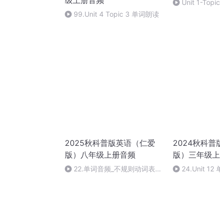
级上册音频
Unit 1-To
99.Unit 4 Topic 3 单词朗读
2025秋科普版英语（仁爱
2024秋科
版）八年级上册音频
版）三年级上
22.单词音频_不规则动词表
24.Unit 1
_Irregular Verbs