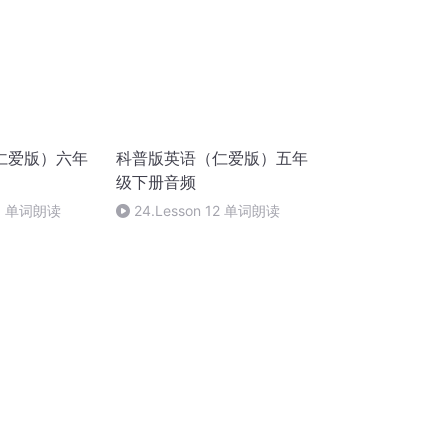
仁爱版）六年
科普版英语（仁爱版）五年
级下册音频
 10 单词朗读
24.Lesson 12 单词朗读