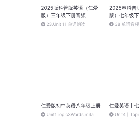
2025版科普版英语（仁爱
2025春科
版）三年级下册音频
版）七年级下
23.Unit 11 单词朗读
38.单词音
仁爱版初中英语八年级上册
仁爱英语丨七
Unit1Topic3Words.m4a
Unit4丨To