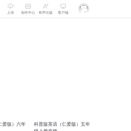
上传
创作中心
有声出版
客户端
仁爱版）六年
科普版英语（仁爱版）五年