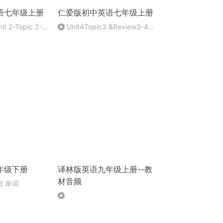
语七年级上册
仁爱版初中英语七年级上册
 2-Topic 2-
Unit4Topic3 &Review3-4
Words.m4a
年级下册
译林版英语九年级上册--教
材音频
c 3 单词