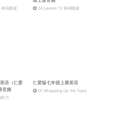
级上册音频
10 单词朗读
24.Lesson 12 单词朗读
版英语（仁爱
仁爱版七年级上册英语
册音频
U1 Wrapping Up the Topic
单词听力