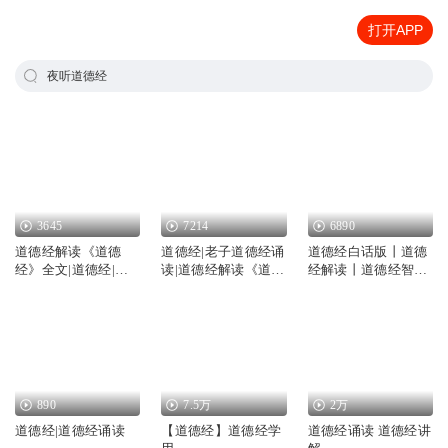
打开APP
夜听道德经
3645
7214
6890
道德经解读《道德
道德经|老子道德经诵
道德经白话版丨道德
经》全文|道德经|老
读|道德经解读《道德
经解读丨道德经智慧
子道德经诵读
经》全文
丨国学道德经
890
7.5万
2万
道德经|道德经诵读
【道德经】道德经学
道德经诵读 道德经讲