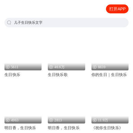
打开APP
儿子生日快乐文字
5611
46.6万
8839
生日快乐
生日快乐歌
你的生日｜生日快乐
4963
2813
11.9万
明日香，生日快乐
明日香，生日快乐
《祝你生日快乐》