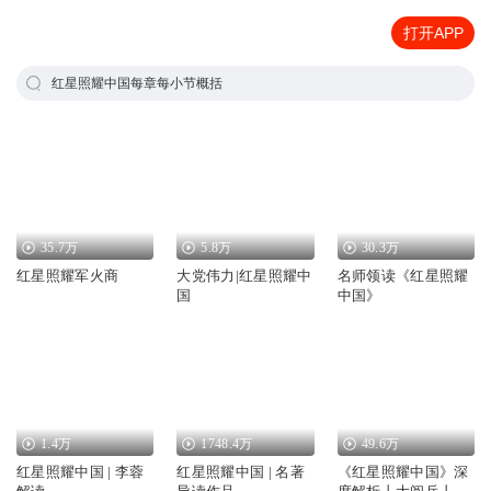
打开APP
红星照耀中国每章每小节概括
35.7万
5.8万
30.3万
红星照耀军火商
大党伟力|红星照耀中
名师领读《红星照耀
国
中国》
1.4万
1748.4万
49.6万
红星照耀中国 | 李蓉
红星照耀中国 | 名著
《红星照耀中国》深