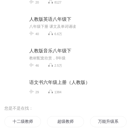
20
8127
人教版英语八年级下
八年级下册 课文及单词诵读
40
6.6万
人教版音乐八年级下
教材配套欣赏，8年级
46
2.5万
语文书六年级上册（人教版）
29
1384
您是不是在找：
十二级教师
超级教师
万能升级系统第一